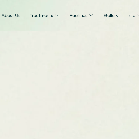
About Us
Treatments
Facilities
Gallery
Info