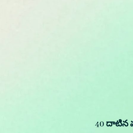
40 దాటిన మ