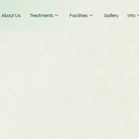
About Us
Treatments
Facilities
Gallery
Info