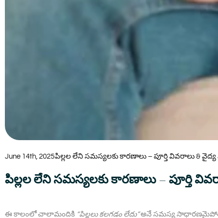
June 14th, 2025
పిల్లల లేని సమస్యలకు కారణాలు – పూర్తి వివరాలు & వైద్య
పిల్లల లేని సమస్యలకు కారణాలు – పూర్తి వివర
ఈ కాలంలో చాలామందికి
“పిల్లలు కలగడం లేదు”
అనే సమస్య సాధారణమైపోతున్