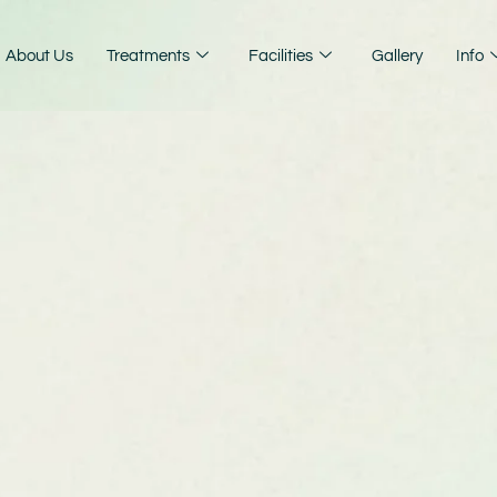
About Us
Treatments
Facilities
Gallery
Info