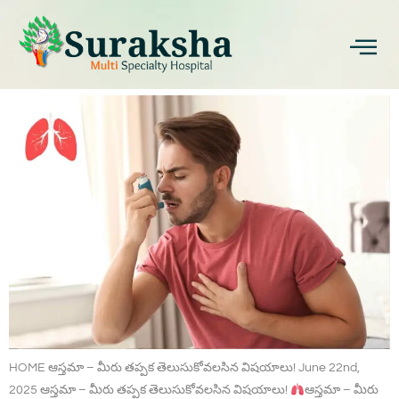
ఆస్తమా – మీరు తప్పక
తెలుసుకోవలసిన విషయాలు!
HOME ఆస్తమా – మీరు తప్పక తెలుసుకోవలసిన విషయాలు! June 22nd,
2025 ఆస్తమా – మీరు తప్పక తెలుసుకోవలసిన విషయాలు!
ఆస్తమా – మీరు