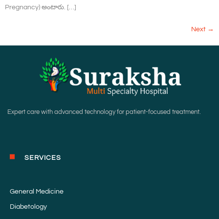
Pregnancy) అంటారు. […]
Next
→
Expert care with advanced technology for patient-focused treatment.
SERVICES
General Medicine
Diabetology